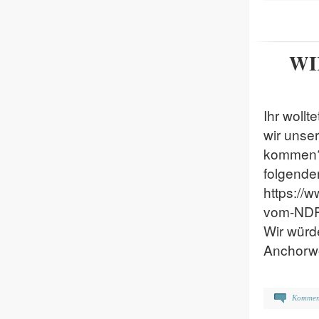
WI
Ihr wollt
wir unse
kommen?
folgende
https://
vom-NDR-
Wir würd
Anchorwo
Kommen