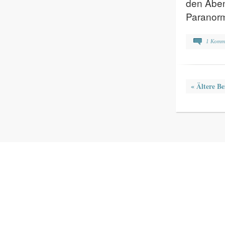
den Aben
Paranorm
1 Komm
«
Ältere Be