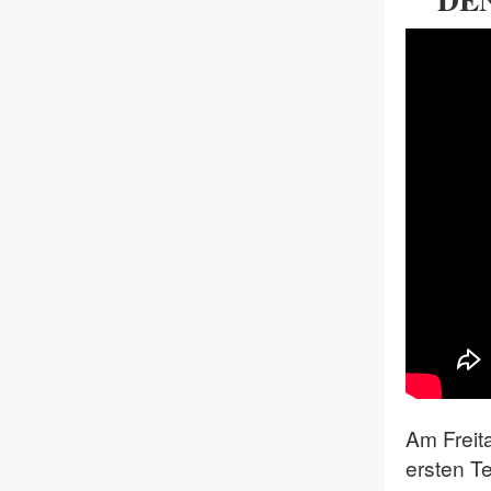
Am Freit
ersten T