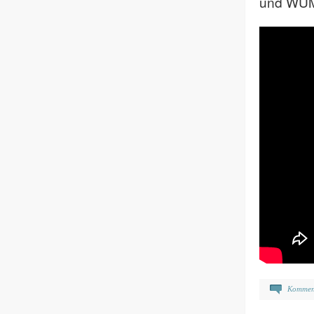
und WU
Kommen