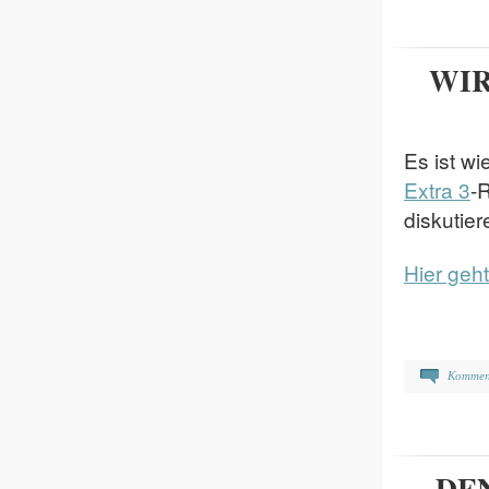
WIR
Es ist w
Extra 3
-
diskutie
Hier geh
Kommen
DEN