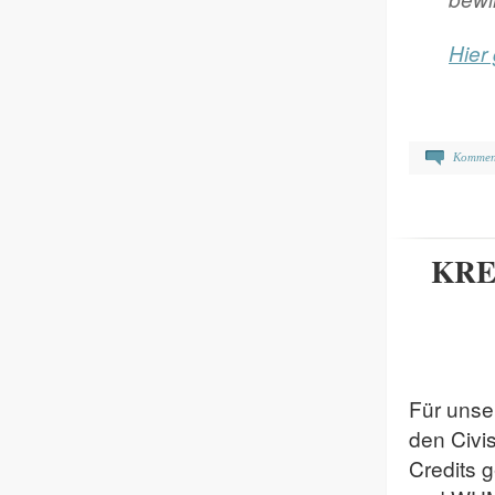
Hier
Kommen
KRE
Für unse
den Civis
Credits 