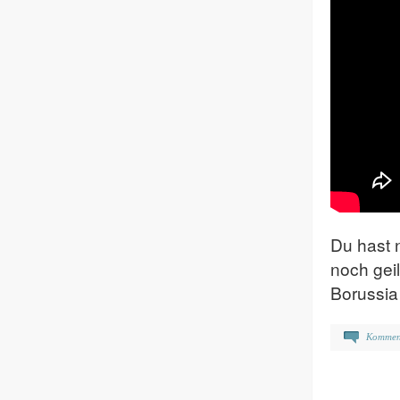
Du hast 
noch gei
Borussi
Kommen